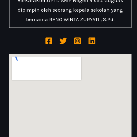
Berkarakter.UPTD SMP Negeri 4 Kec. Guguak
dipimpin oleh seorang kepala sekolah yang
bernama RENO WINTA ZURYATI , S.Pd.
FNF Huggy Wuggy Mod