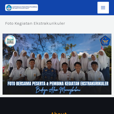
Lewati
ke
konten
Foto Kegiatan Ekstrakurikuler